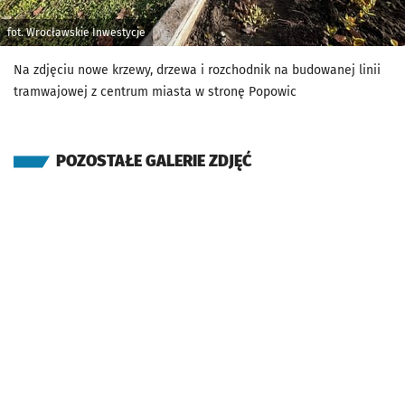
fot. Wrocławskie Inwestycje
Na zdjęciu nowe krzewy, drzewa i rozchodnik na budowanej linii
tramwajowej z centrum miasta w stronę Popowic
POZOSTAŁE GALERIE ZDJĘĆ