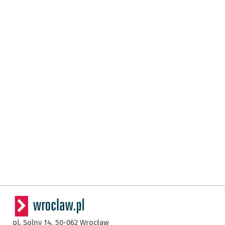
pl. Solny 14,
50-062
Wrocław