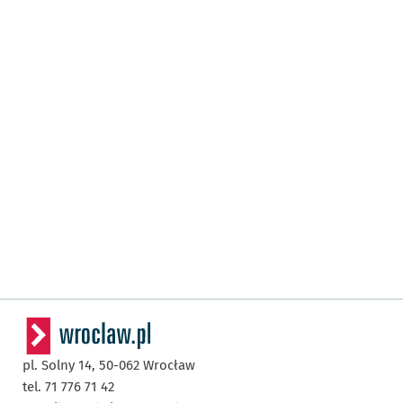
pl. Solny 14,
50-062
Wrocław
tel. 71 776 71 42