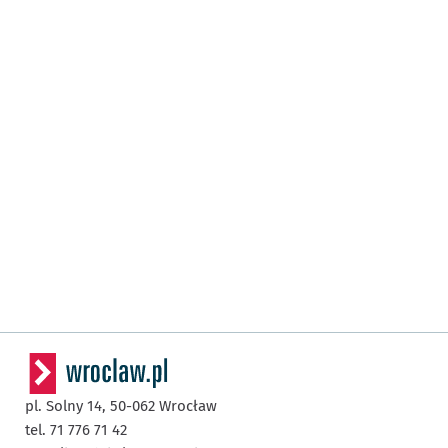
pl. Solny 14,
50-062
Wrocław
tel. 71 776 71 42