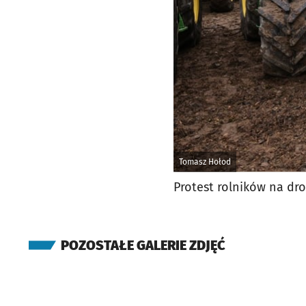
Tomasz Hołod
Protest rolników na dr
POZOSTAŁE GALERIE ZDJĘĆ