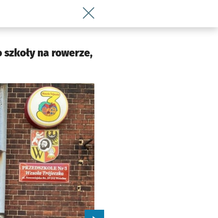
Wróć do artykułu Wrześniowa dogrywka
 szkoły na rowerze,