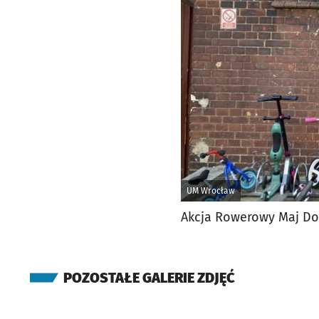
UM Wrocław
Akcja Rowerowy Maj Dog
POZOSTAŁE GALERIE ZDJĘĆ