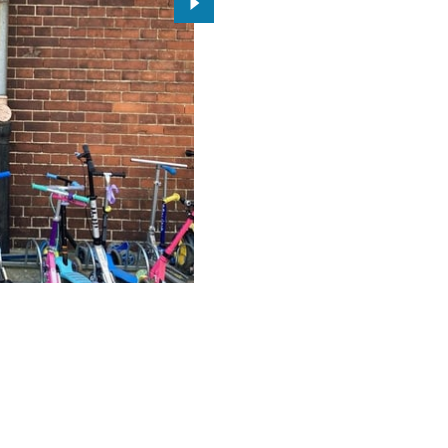
Przejdź do kolejnego zdjęcia.