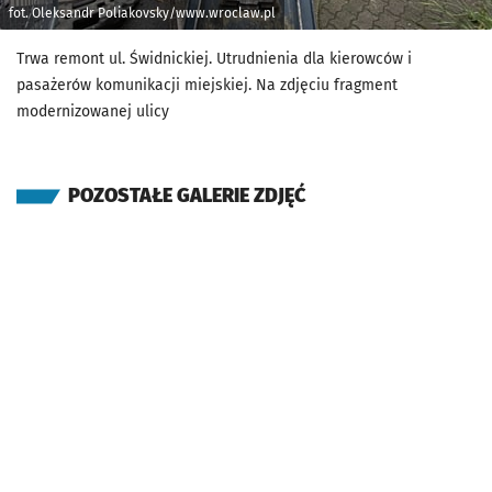
fot. Oleksandr Poliakovsky/www.wroclaw.pl
Trwa remont ul. Świdnickiej. Utrudnienia dla kierowców i
pasażerów komunikacji miejskiej. Na zdjęciu fragment
modernizowanej ulicy
POZOSTAŁE GALERIE ZDJĘĆ