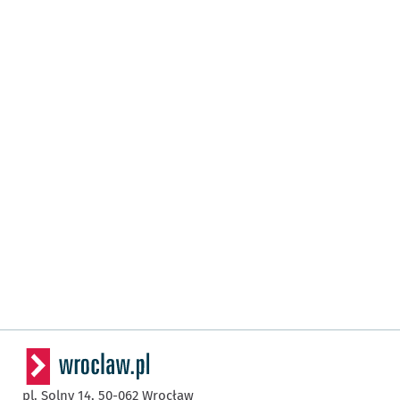
pl. Solny 14,
50-062
Wrocław