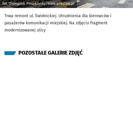
fot. Oleksandr Poliakovsky/www.wroclaw.pl
Trwa remont ul. Świdnickiej. Utrudnienia dla kierowców i
pasażerów komunikacji miejskiej. Na zdjęciu fragment
modernizowanej ulicy
POZOSTAŁE GALERIE ZDJĘĆ