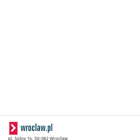
pl. Solny 14,
50-062
Wrocław