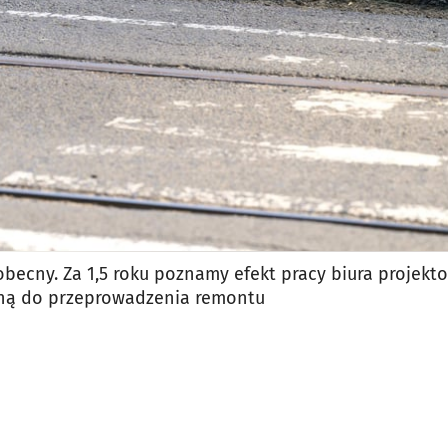
obecny. Za 1,5 roku poznamy efekt pracy biura projekt
ną do przeprowadzenia remontu