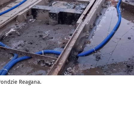
rondzie Reagana.