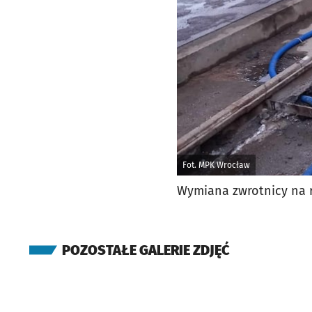
Fot. MPK Wrocław
Wymiana zwrotnicy na 
POZOSTAŁE GALERIE ZDJĘĆ