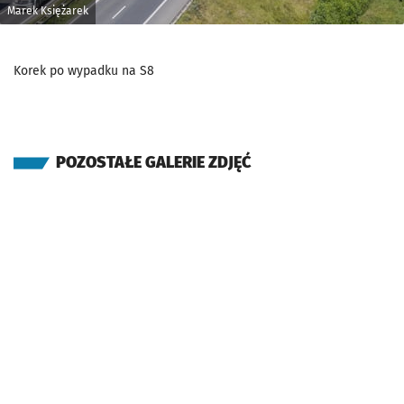
Marek Księżarek
Korek po wypadku na S8
POZOSTAŁE GALERIE ZDJĘĆ