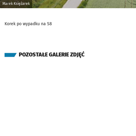
Marek Księżarek
Korek po wypadku na S8
POZOSTAŁE GALERIE ZDJĘĆ