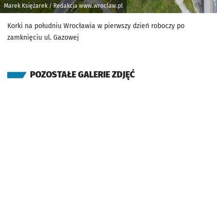
Marek Księżarek / Redakcja www.wroclaw.pl
Korki na południu Wrocławia w pierwszy dzień roboczy po
zamknięciu ul. Gazowej
POZOSTAŁE GALERIE ZDJĘĆ