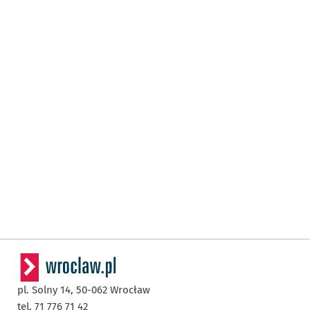
pl. Solny 14,
50-062
Wrocław
tel. 71 776 71 42