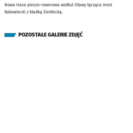
Nowa trasa pieszo-rowerowa wzdłuż Oławy łącząca most
Rakowiecki z kładką Siedlecką.
POZOSTAŁE GALERIE ZDJĘĆ