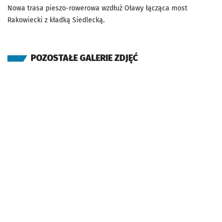
Nowa trasa pieszo-rowerowa wzdłuż Oławy łącząca most
Rakowiecki z kładką Siedlecką.
POZOSTAŁE GALERIE ZDJĘĆ