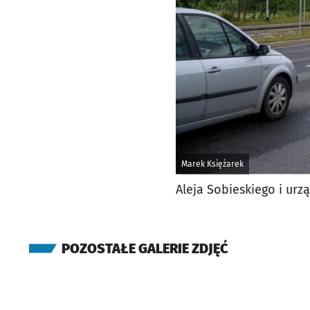
Marek Księżarek
Aleja Sobieskiego i ur
POZOSTAŁE GALERIE ZDJĘĆ