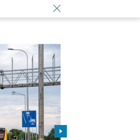
Wróć do artykułu Pierwszy odcinkowy
Przejdź do kolejnego zdjęcia.