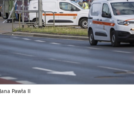
jęcia.
Jana Pawła II