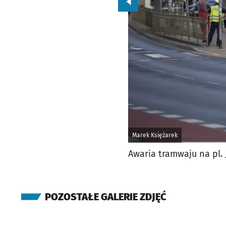
Przejdź do poprzedniego zd
Marek Księżarek
Awaria tramwaju na pl. 
POZOSTAŁE GALERIE ZDJĘĆ