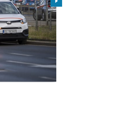
Przejdź do kolejnego zdjęcia.