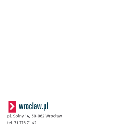
pl. Solny 14,
50-062
Wrocław
tel. 71 776 71 42