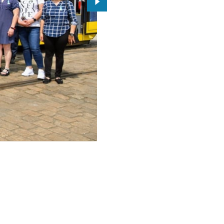
Przejdź do kolejnego zdjęcia.