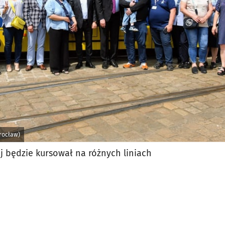
jęcia.
rocław)
j będzie kursował na różnych liniach