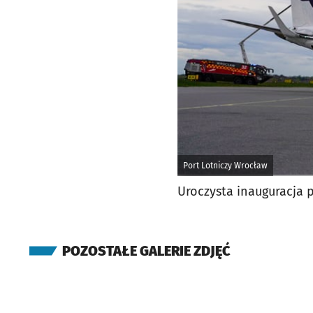
Port Lotniczy Wrocław
Uroczysta inauguracja 
POZOSTAŁE GALERIE ZDJĘĆ