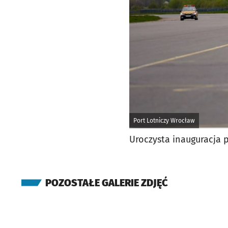
Port Lotniczy Wrocław
Uroczysta inauguracja 
POZOSTAŁE GALERIE ZDJĘĆ