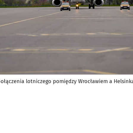
połączenia lotniczego pomiędzy Wrocławiem a Helsink