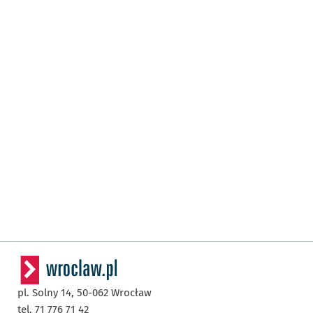
pl. Solny 14,
50-062
Wrocław
tel. 71 776 71 42