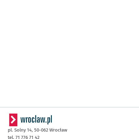
pl. Solny 14,
50-062
Wrocław
tel. 71 776 71 42