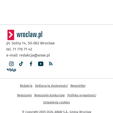
pl. Solny 14,
50-062
Wrocław
tel. 71 776 71 42
e-mail:
redakcja@araw.pl
Inne informacje
Redakcja
Deklaracja dostępności
Newsletter
Regulamin
Regulamin konkursów
Polityka prywatności
Ustawienia cookies
© Copyright 2005-2026, ARAW S.A., Gmina Wrocław