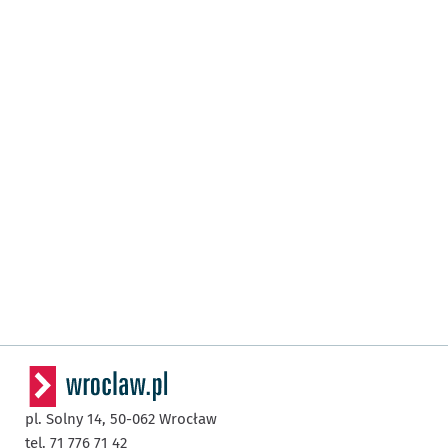
pl. Solny 14,
50-062
Wrocław
tel. 71 776 71 42