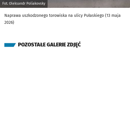
Fot. Oleksandr Poliakovsky
Naprawa uszkodzonego torowiska na ulicy Pułaskiego (13 maja
2026)
POZOSTAŁE GALERIE ZDJĘĆ