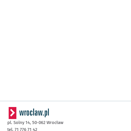
pl. Solny 14,
50-062
Wrocław
tel. 71 776 71 42