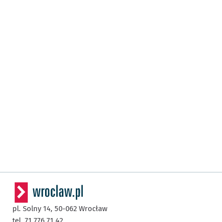
pl. Solny 14,
50-062
Wrocław
tel. 71 776 71 42