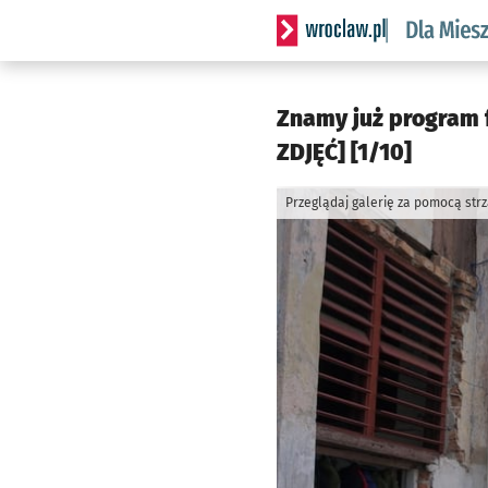
Serwis informacyjny wrocl
Znamy już program 
ZDJĘĆ] [1/10]
Przeglądaj galerię za pomocą str