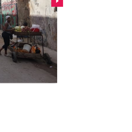
Przejdź do kolejnego zdjęcia.