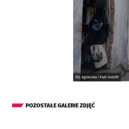
fot. Agnieszka i Piotr Golofit
POZOSTAŁE GALERIE ZDJĘĆ