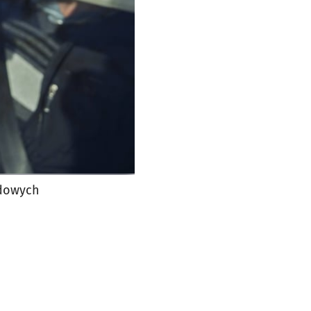
odowych