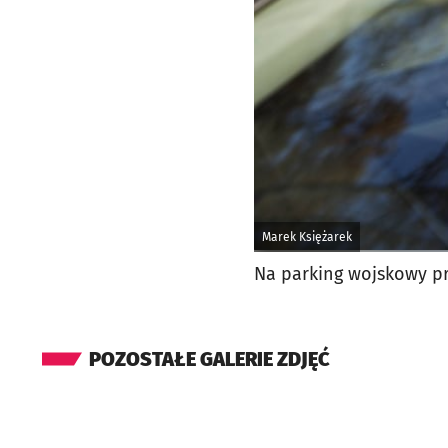
Marek Księżarek
Na parking wojskowy p
POZOSTAŁE GALERIE ZDJĘĆ