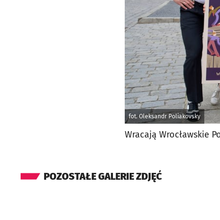
fot. Oleksandr Poliakovsky
Wracają Wrocławskie Po
POZOSTAŁE GALERIE ZDJĘĆ