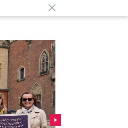
Wróć do artykułu Wracają Wrocławskie 
Przejdź do kolejnego zdjęcia.