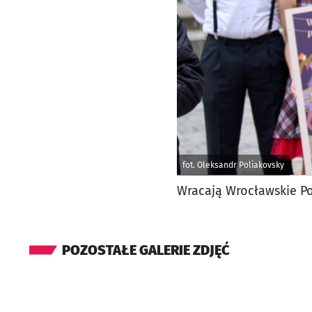
fot. Oleksandr Poliakovsky
Wracają Wrocławskie Po
POZOSTAŁE GALERIE ZDJĘĆ