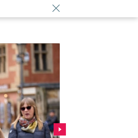
Wróć do artykułu Wracają Wrocławskie 
Przejdź do kolejnego zdjęcia.