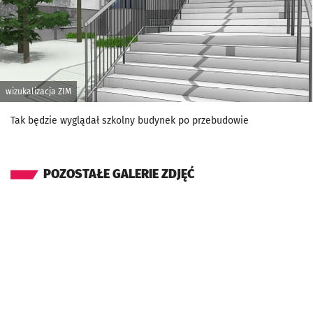
wizukalizacja ZIM
Tak będzie wyglądał szkolny budynek po przebudowie
POZOSTAŁE GALERIE ZDJĘĆ