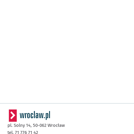
pl. Solny 14,
50-062
Wrocław
tel. 71 776 71 42