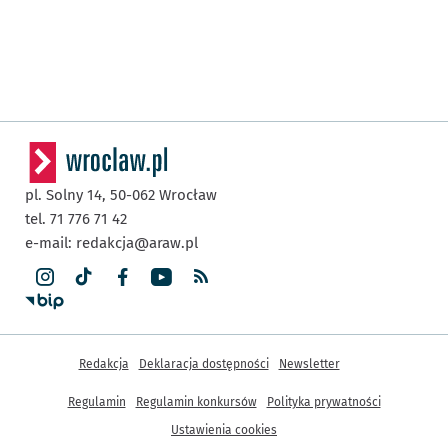
pl. Solny 14,
50-062
Wrocław
tel. 71 776 71 42
e-mail:
redakcja@araw.pl
Inne informacje
Redakcja
Deklaracja dostępności
Newsletter
Regulamin
Regulamin konkursów
Polityka prywatności
Ustawienia cookies