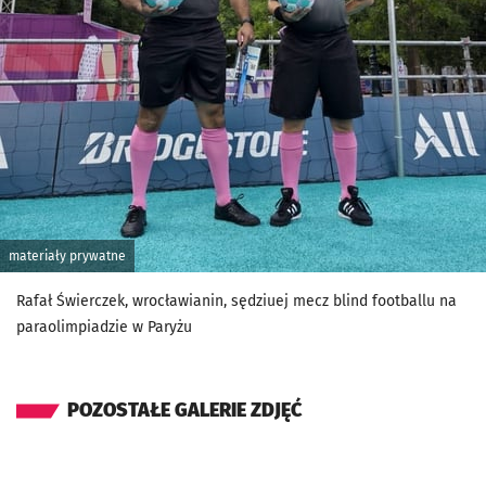
materiały prywatne
Rafał Świerczek, wrocławianin, sędziuej mecz blind footballu na
paraolimpiadzie w Paryżu
POZOSTAŁE GALERIE ZDJĘĆ