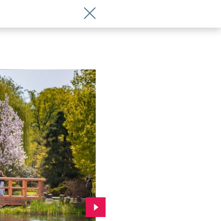
Wróć do artykułu Wrocławianie i turyś
Przejdź do kolejnego zdjęcia.