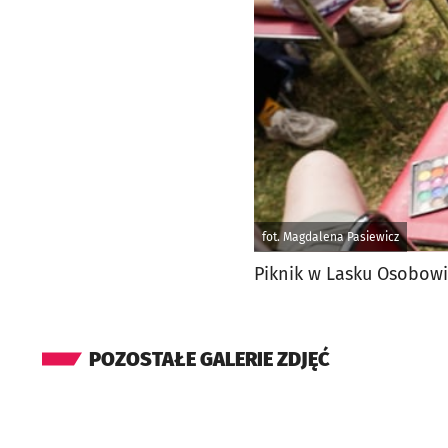
fot. Magdalena Pasiewicz
Piknik w Lasku Osobow
POZOSTAŁE GALERIE ZDJĘĆ