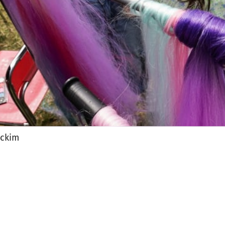
ickim