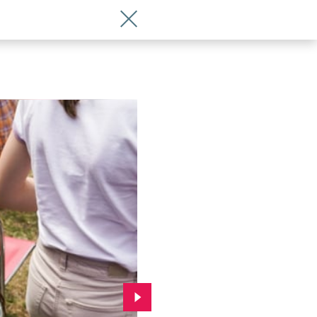
Wróć do artykułu Piknik w w Lasku Os
Przejdź do kolejnego zdjęcia.