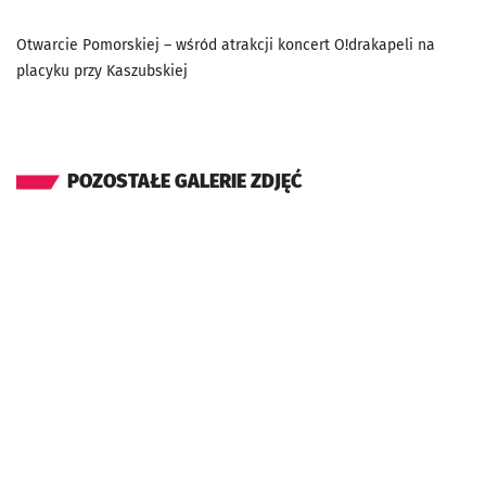
Otwarcie Pomorskiej – wśród atrakcji koncert O!drakapeli na
placyku przy Kaszubskiej
POZOSTAŁE GALERIE ZDJĘĆ