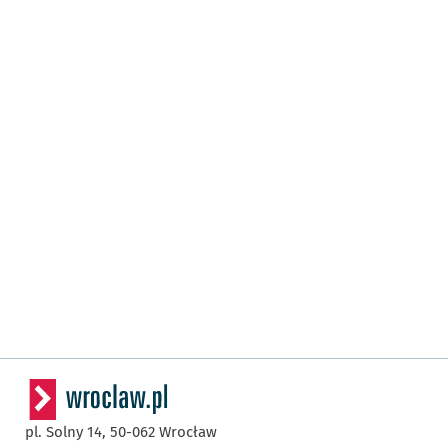
pl. Solny 14,
50-062
Wrocław