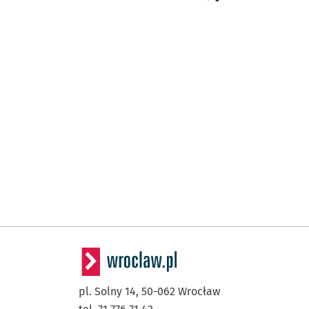
pl. Solny 14,
50-062
Wrocław