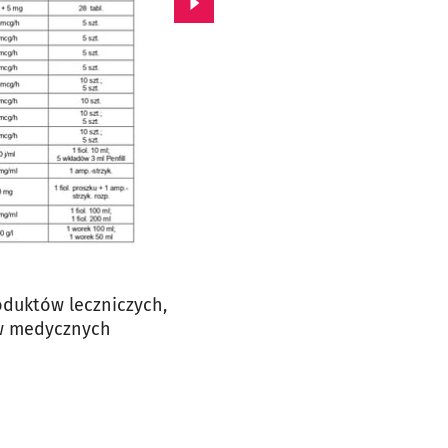
Przejdź do kolejnego zdjęcia.
oduktów leczniczych,
ów medycznych