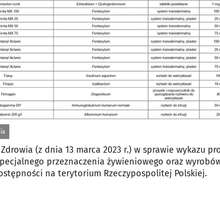
jęcia.
ia
Zdrowia (z dnia 13 marca 2023 r.) w sprawie wykazu pr
pecjalnego przeznaczenia żywieniowego oraz wyrob
stępności na terytorium Rzeczypospolitej Polskiej.