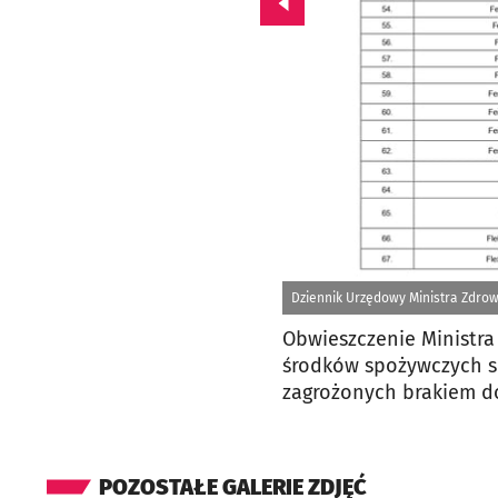
Przejdź do poprzedniego zd
Dziennik Urzędowy Ministra Zdrow
Obwieszczenie Ministra 
środków spożywczych s
zagrożonych brakiem do
POZOSTAŁE GALERIE ZDJĘĆ