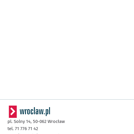
pl. Solny 14,
50-062
Wrocław
tel. 71 776 71 42