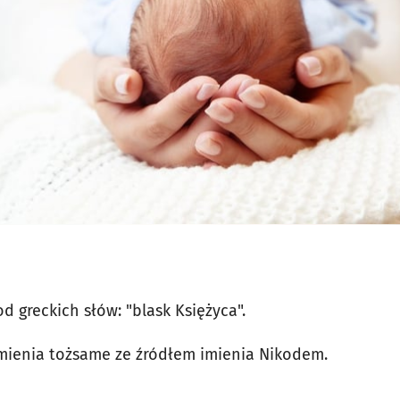
od greckich słów: "blask Księżyca".
mienia tożsame ze źródłem imienia Nikodem.