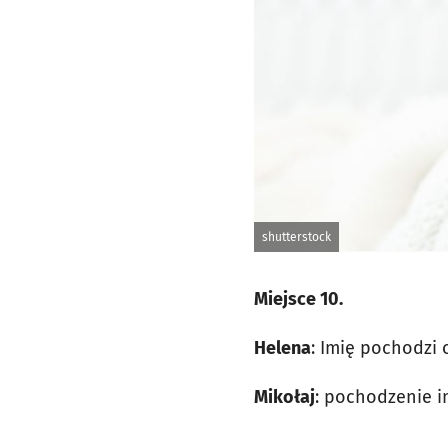
shutterstock
Miejsce 10.
Helena
: Imię pochodzi 
Mikołaj
: pochodzenie i