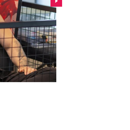
Przejdź do kolejnego zdjęcia.