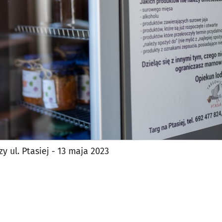
jęcia.
y ul. Ptasiej - 13 maja 2023