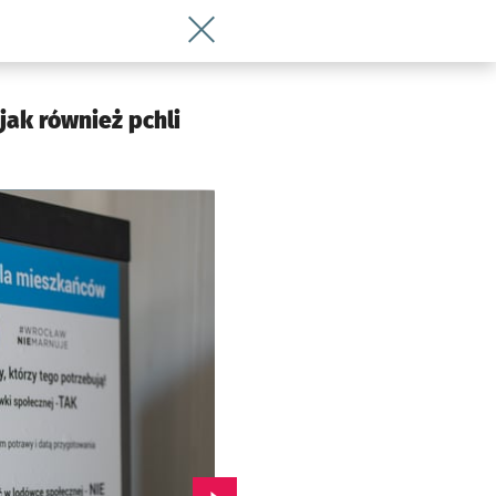
Wróć do artykułu Targowisko przy Ptasi
jak również pchli