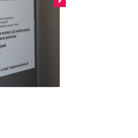
Przejdź do kolejnego zdjęcia.