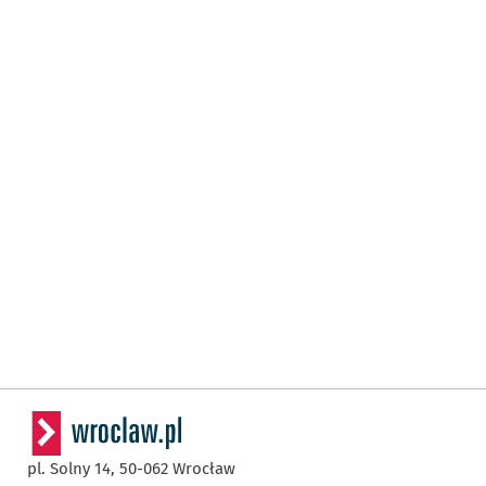
pl. Solny 14,
50-062
Wrocław