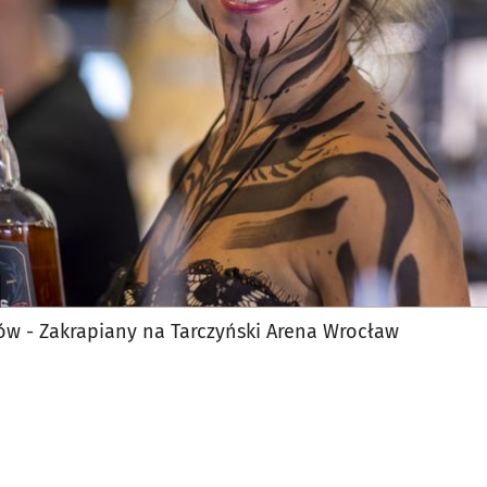
jęcia.
ów - Zakrapiany na Tarczyński Arena Wrocław