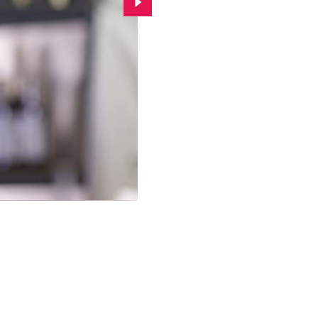
Przejdź do kolejnego zdjęcia.