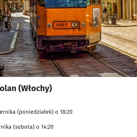
olan (Włochy)
ernika (poniedziałek) o 18:20
nika (sobota) o 14:20