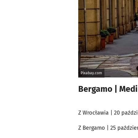
Pixabay.com
Bergamo | Medi
Z Wrocławia | 20 paździ
Z Bergamo | 25 paździer