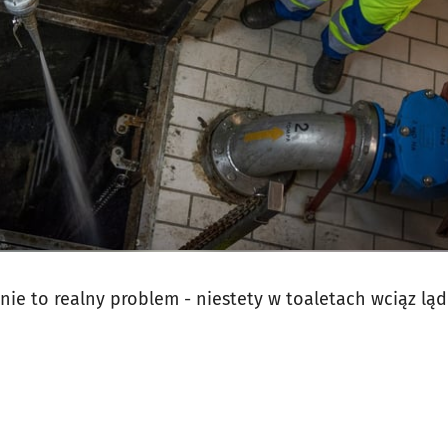
 to realny problem - niestety w toaletach wciąz ląd