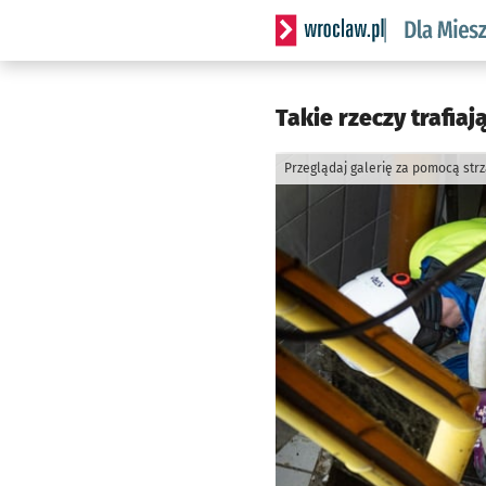
Serwis informacyjny wrocl
Takie rzeczy trafiaj
Przeglądaj galerię za pomocą str