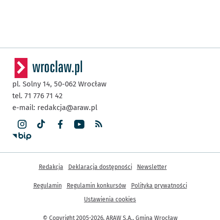
pl. Solny 14,
50-062
Wrocław
tel. 71 776 71 42
e-mail:
redakcja@araw.pl
Inne informacje
Redakcja
Deklaracja dostępności
Newsletter
Regulamin
Regulamin konkursów
Polityka prywatności
Ustawienia cookies
© Copyright 2005-2026, ARAW S.A., Gmina Wrocław