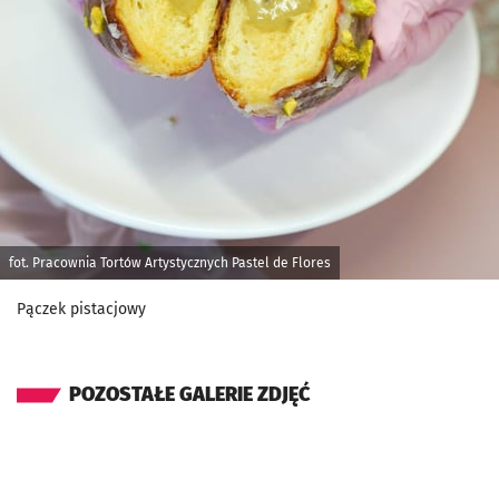
fot. Pracownia Tortów Artystycznych Pastel de Flores
Pączek pistacjowy
POZOSTAŁE GALERIE ZDJĘĆ