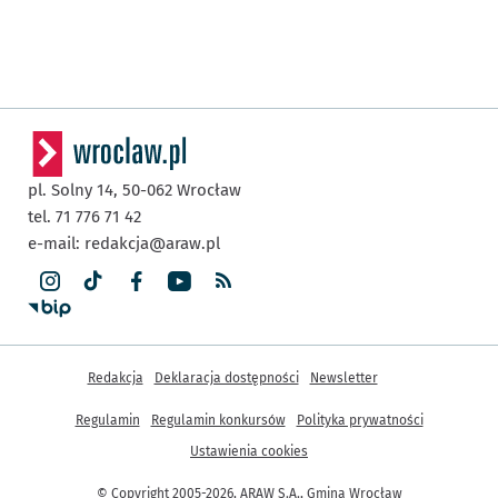
pl. Solny 14,
50-062
Wrocław
tel. 71 776 71 42
e-mail:
redakcja@araw.pl
Inne informacje
Redakcja
Deklaracja dostępności
Newsletter
Regulamin
Regulamin konkursów
Polityka prywatności
Ustawienia cookies
© Copyright 2005-2026, ARAW S.A., Gmina Wrocław