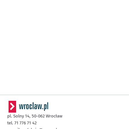
pl. Solny 14,
50-062
Wrocław
tel. 71 776 71 42