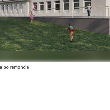
la po remoncie