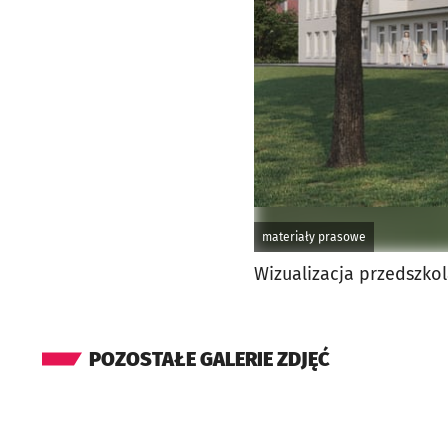
materiały prasowe
Wizualizacja przedszko
POZOSTAŁE GALERIE ZDJĘĆ