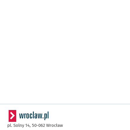
pl. Solny 14,
50-062
Wrocław